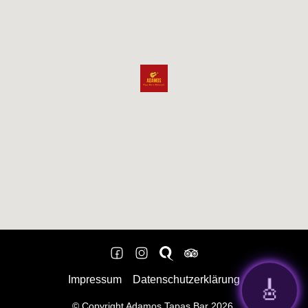
🎸
Impressum
Datenschutzerklärung
© Copyright Adamos Tapas Bar
2026
.